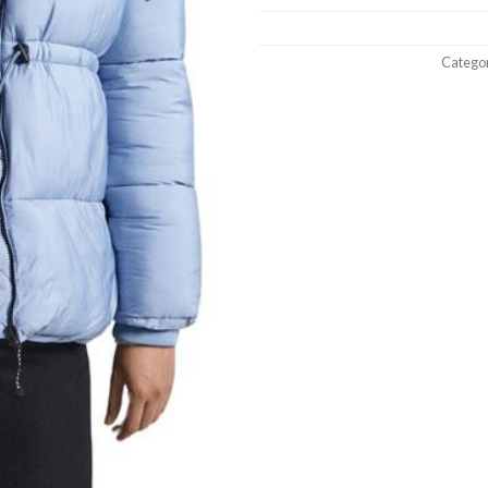
Categor