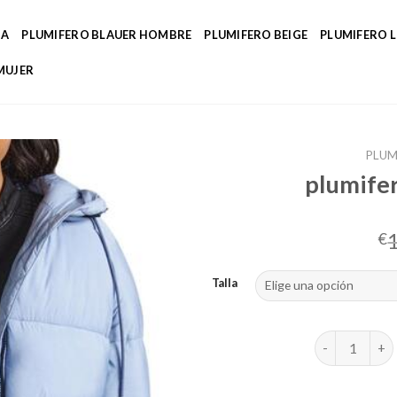
DA
PLUMIFERO BLAUER HOMBRE
PLUMIFERO BEIGE
PLUMIFERO 
MUJER
PLUM
plumifer
€
Talla
plumifero muj