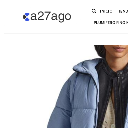
Saltar
al
INICIO
TIEN
contenido
PLUMIFERO FINO 