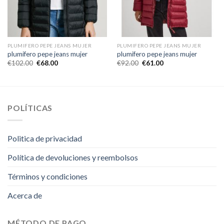
PLUMIFERO PEPE JEANS MUJER
PLUMIFERO PEPE JEANS MUJER
plumifero pepe jeans mujer
plumifero pepe jeans mujer
€
102.00
€
68.00
€
92.00
€
61.00
POLÍTICAS
Politica de privacidad
Política de devoluciones y reembolsos
Términos y condiciones
Acerca de
MÉTODO DE PAGO