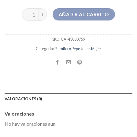
plumifero pepe jeans mujer cantidad
AÑADIR AL CARRITO
SKU:
CA-43000759
Categoría:
Plumifero Pepe Jeans Mujer
VALORACIONES (0)
Valoraciones
No hay valoraciones aún.