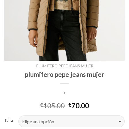
PLUMIFERO PEPE JEANS MUJER
plumifero pepe jeans mujer
105.00
70.00
€
€
Talla