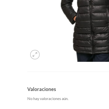
Valoraciones
No hay valoraciones aún.