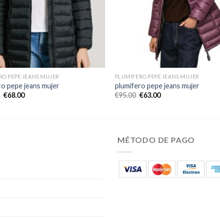
RO PEPE JEANS MUJER
PLUMIFERO PEPE JEANS MUJER
ro pepe jeans mujer
plumifero pepe jeans mujer
€
68.00
€
95.00
€
63.00
MÉTODO DE PAGO