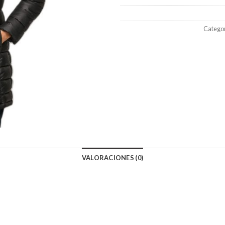
Categor
VALORACIONES (0)