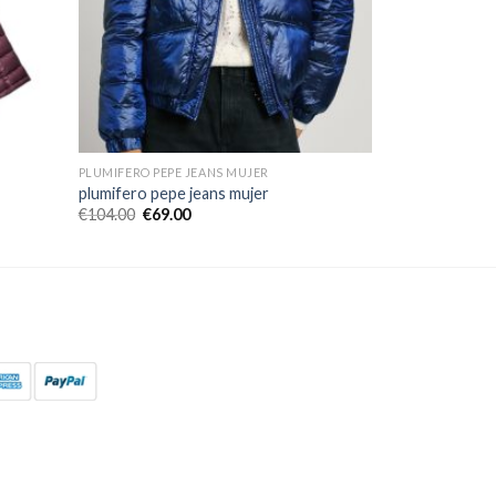
PLUMIFERO PEPE JEANS MUJER
plumifero pepe jeans mujer
€
104.00
€
69.00