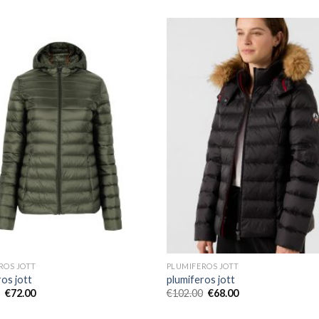
ROS JOTT
PLUMIFEROS JOTT
os jott
plumiferos jott
€
72.00
€
102.00
€
68.00