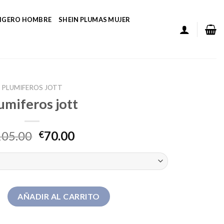
LIGERO HOMBRE
SHEIN PLUMAS MUJER
PLUMIFEROS JOTT
umiferos jott
105.00
70.00
€
tt cantidad
AÑADIR AL CARRITO