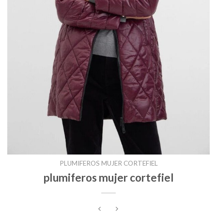
PLUMIFEROS MUJER CORTEFIEL
plumiferos mujer cortefiel