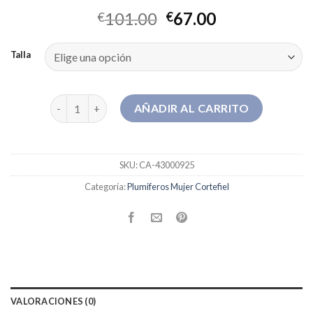
101.00
67.00
€
€
Talla
plumiferos mujer cortefiel cantidad
AÑADIR AL CARRITO
SKU:
CA-43000925
Categoría:
Plumiferos Mujer Cortefiel
VALORACIONES (0)