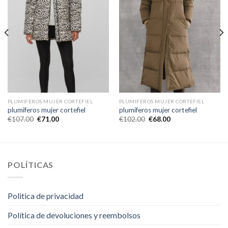
PLUMIFEROS MUJER CORTEFIEL
PLUMIFEROS MUJER CORTEFIEL
plumiferos mujer cortefiel
plumiferos mujer cortefiel
€
107.00
€
71.00
€
102.00
€
68.00
POLÍTICAS
Politica de privacidad
Política de devoluciones y reembolsos