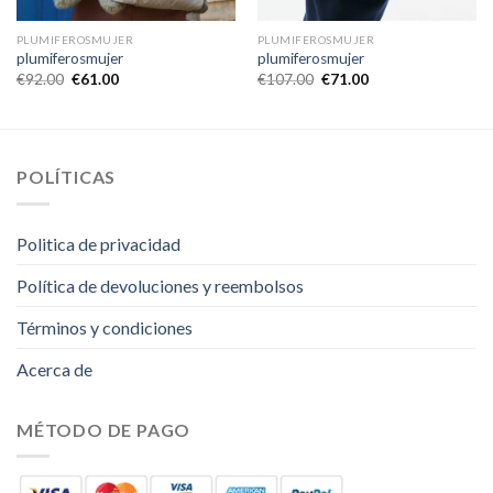
PLUMIFEROSMUJER
PLUMIFEROSMUJER
plumiferosmujer
plumiferosmujer
€
92.00
€
61.00
€
107.00
€
71.00
POLÍTICAS
Politica de privacidad
Política de devoluciones y reembolsos
Términos y condiciones
Acerca de
MÉTODO DE PAGO