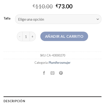
110.00
73.00
€
€
Talla
plumiferosmujer cantidad
AÑADIR AL CARRITO
SKU:
CA-43000270
Categoría:
Plumiferosmujer
DESCRIPCIÓN