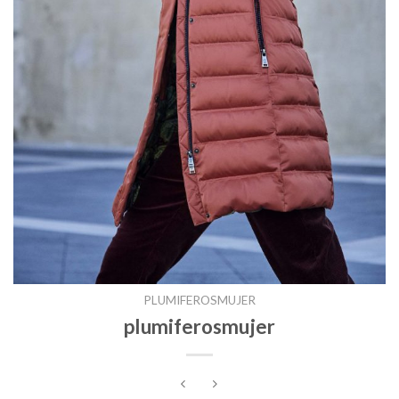
PLUMIFEROSMUJER
plumiferosmujer