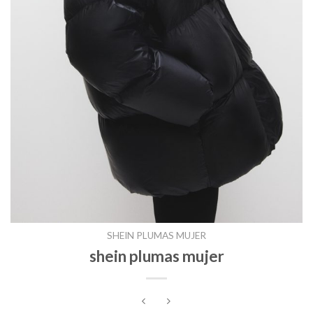
SHEIN PLUMAS MUJER
shein plumas mujer