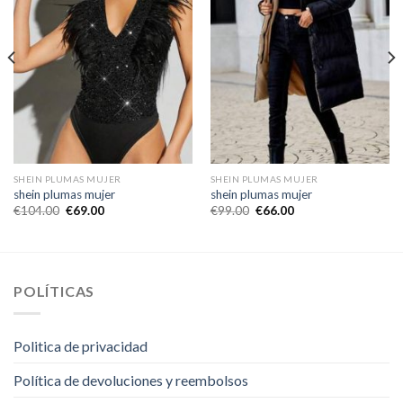
SHEIN PLUMAS MUJER
SHEIN PLUMAS MUJER
shein plumas mujer
shein plumas mujer
€
104.00
€
69.00
€
99.00
€
66.00
POLÍTICAS
Politica de privacidad
Política de devoluciones y reembolsos