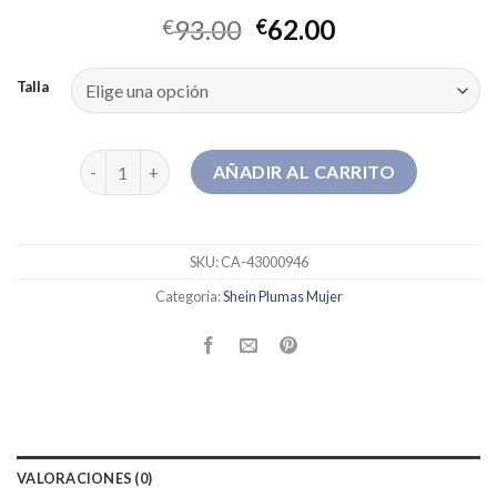
93.00
62.00
€
€
Talla
shein plumas mujer cantidad
AÑADIR AL CARRITO
SKU:
CA-43000946
Categoría:
Shein Plumas Mujer
VALORACIONES (0)