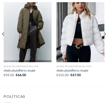
SHEIN PLUMIFEROS MUJER
SHEIN PLUMIFEROS MUJER
shein plumiferos mujer
shein plumiferos mujer
€
99.00
€
66.00
€
101.00
€
67.00
POLÍTICAS