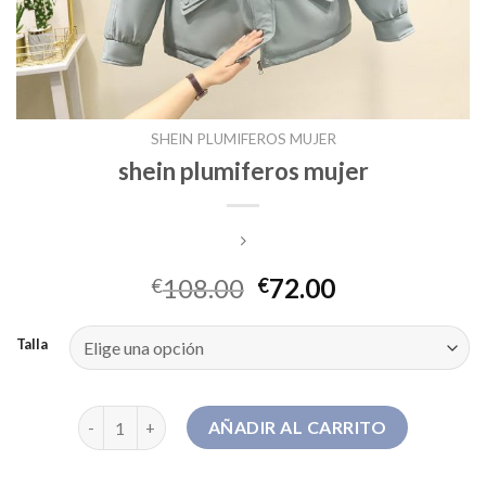
SHEIN PLUMIFEROS MUJER
shein plumiferos mujer
108.00
72.00
€
€
Talla
shein plumiferos mujer cantidad
AÑADIR AL CARRITO