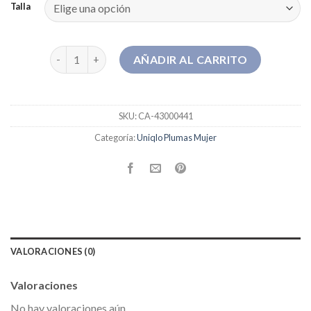
Talla
uniqlo plumas mujer cantidad
AÑADIR AL CARRITO
SKU:
CA-43000441
Categoría:
Uniqlo Plumas Mujer
VALORACIONES (0)
Valoraciones
No hay valoraciones aún.