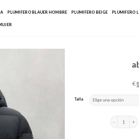
DA
PLUMIFERO BLAUER HOMBRE
PLUMIFERO BEIGE
PLUMIFERO 
MUJER
a
€
Talla
abrigos ecoal