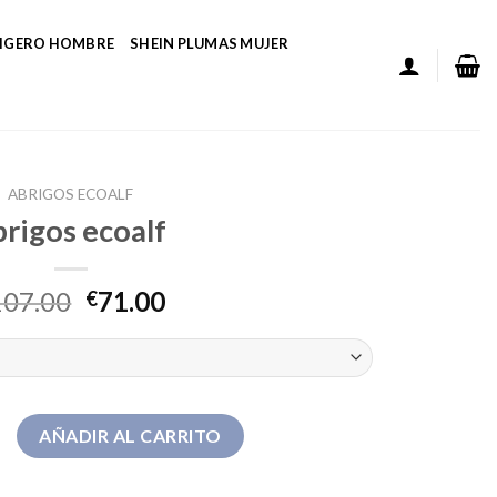
LIGERO HOMBRE
SHEIN PLUMAS MUJER
ABRIGOS ECOALF
brigos ecoalf
107.00
71.00
€
f cantidad
AÑADIR AL CARRITO