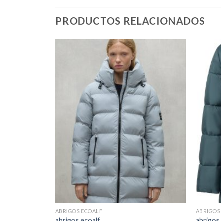
PRODUCTOS RELACIONADOS
ABRIGOS ECOALF
ABRIGOS
abrigos ecoalf
abrigos