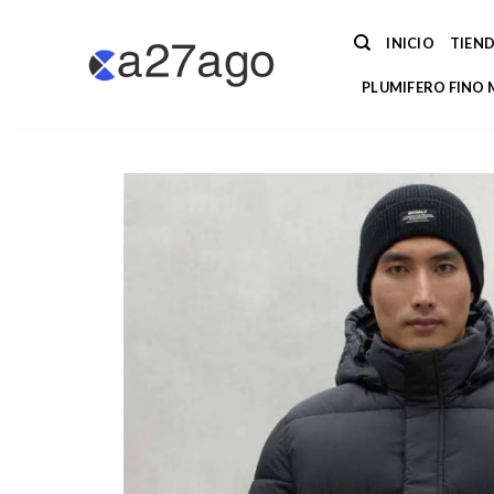
Saltar
al
INICIO
TIEN
contenido
PLUMIFERO FINO 