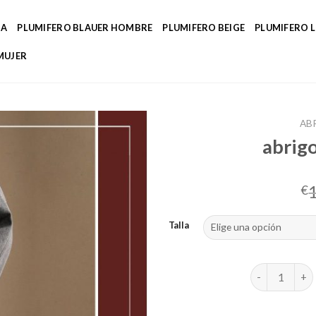
DA
PLUMIFERO BLAUER HOMBRE
PLUMIFERO BEIGE
PLUMIFERO 
MUJER
AB
abrig
€
Talla
abrigos overs