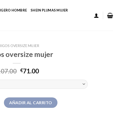
LIGERO HOMBRE
SHEIN PLUMAS MUJER
RIGOS OVERSIZE MUJER
os oversize mujer
107.00
71.00
€
ize mujer cantidad
AÑADIR AL CARRITO