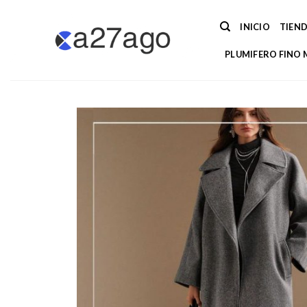
Saltar
al
INICIO
TIEN
contenido
PLUMIFERO FINO 