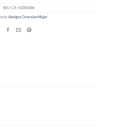
SKU:
CA-43000686
oría:
Abrigos Oversize Mujer