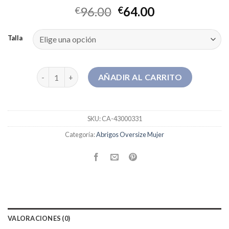
96.00
64.00
€
€
Talla
abrigos oversize mujer cantidad
AÑADIR AL CARRITO
SKU:
CA-43000331
Categoría:
Abrigos Oversize Mujer
VALORACIONES (0)