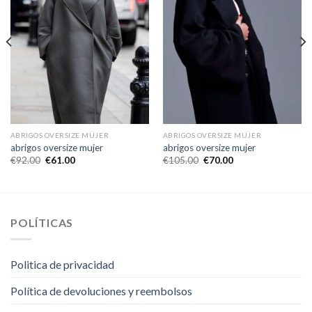
ABRIGOS OVERSIZE MUJER
ABRIGOS OVERSIZE MUJER
abrigos oversize mujer
abrigos oversize mujer
€
92.00
€
61.00
€
105.00
€
70.00
POLÍTICAS
Politica de privacidad
Política de devoluciones y reembolsos