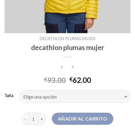
DECATHLON PLUMAS MUJER
decathlon plumas mujer
93.00
62.00
€
€
Talla
decathlon plumas mujer cantidad
AÑADIR AL CARRITO