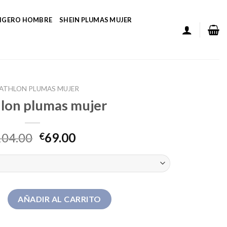
LIGERO HOMBRE
SHEIN PLUMAS MUJER
ATHLON PLUMAS MUJER
lon plumas mujer
104.00
69.00
€
umas mujer cantidad
AÑADIR AL CARRITO