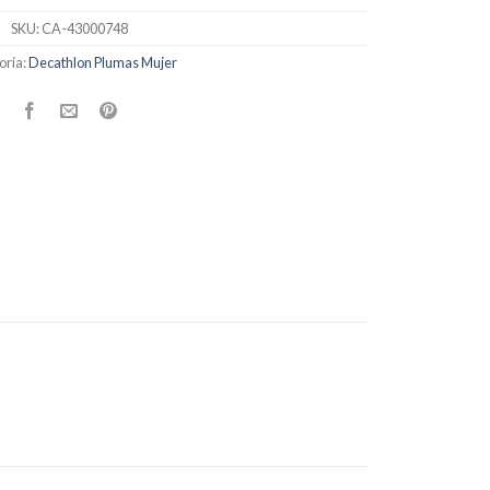
SKU:
CA-43000748
oría:
Decathlon Plumas Mujer