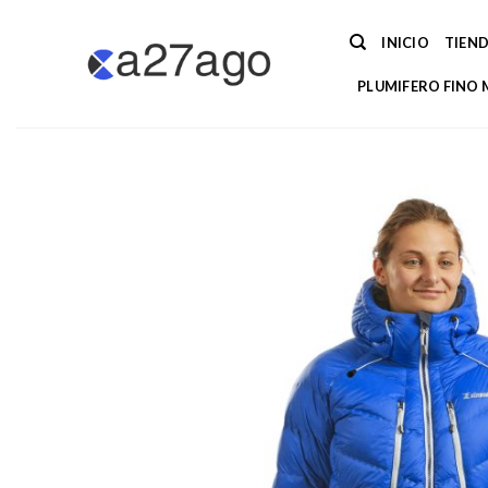
Saltar
al
INICIO
TIEN
contenido
PLUMIFERO FINO 