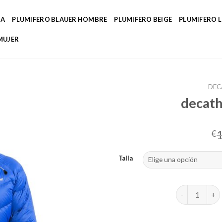
DA
PLUMIFERO BLAUER HOMBRE
PLUMIFERO BEIGE
PLUMIFERO 
MUJER
DEC
decath
€
Talla
decathlon pl