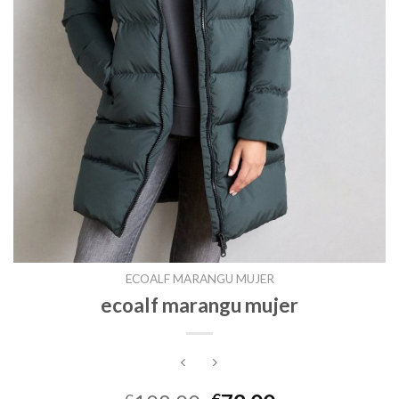
ECOALF MARANGU MUJER
ecoalf marangu mujer