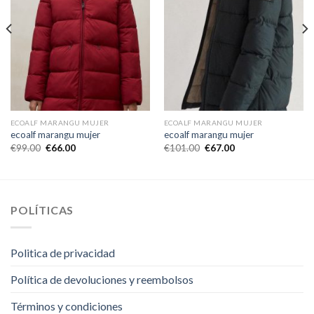
ECOALF MARANGU MUJER
ECOALF MARANGU MUJER
ecoalf marangu mujer
ecoalf marangu mujer
€
99.00
€
66.00
€
101.00
€
67.00
POLÍTICAS
Politica de privacidad
Política de devoluciones y reembolsos
Términos y condiciones