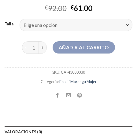
92.00
61.00
€
€
Talla
ecoalf marangu mujer cantidad
AÑADIR AL CARRITO
SKU:
CA-43000030
Categoría:
Ecoalf Marangu Mujer
VALORACIONES (0)