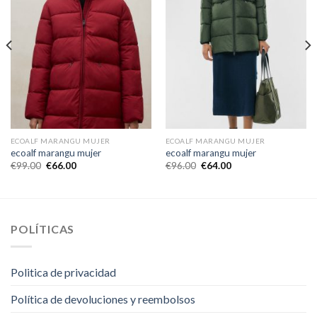
ECOALF MARANGU MUJER
ECOALF MARANGU MUJER
ecoalf marangu mujer
ecoalf marangu mujer
€
99.00
€
66.00
€
96.00
€
64.00
POLÍTICAS
Politica de privacidad
Política de devoluciones y reembolsos