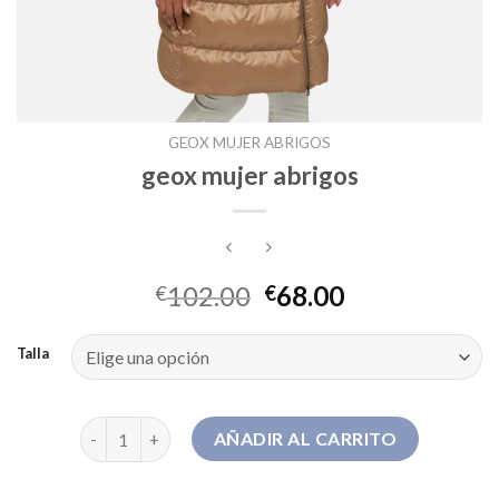
GEOX MUJER ABRIGOS
geox mujer abrigos
102.00
68.00
€
€
Talla
geox mujer abrigos cantidad
AÑADIR AL CARRITO