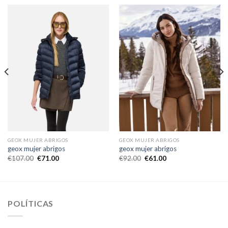
GEOX MUJER ABRIGOS
GEOX MUJER ABRIGOS
geox mujer abrigos
geox mujer abrigos
€
107.00
€
71.00
€
92.00
€
61.00
POLÍTICAS