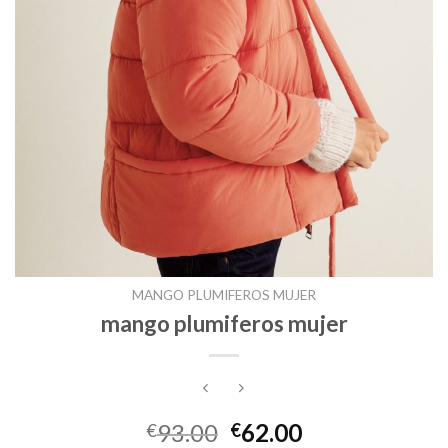
MANGO PLUMIFEROS MUJER
mango plumiferos mujer
93.00
62.00
€
€