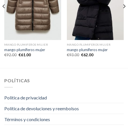
MANGO PLUMIFEROS MUJER
MANGO PLUMIFEROS MUJER
mango plumiferos mujer
mango plumiferos mujer
€
92.00
€
61.00
€
93.00
€
62.00
POLÍTICAS
Politica de privacidad
Política de devoluciones y reembolsos
Términos y condiciones