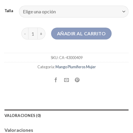
Talla
mango plumiferos mujer cantidad
AÑADIR AL CARRITO
SKU:
CA-43000409
Categoría:
Mango Plumiferos Mujer
VALORACIONES (0)
Valoraciones