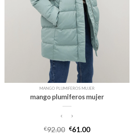
MANGO PLUMIFEROS MUJER
mango plumiferos mujer
92.00
61.00
€
€