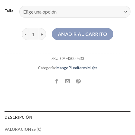
Talla
mango plumiferos mujer cantidad
AÑADIR AL CARRITO
SKU:
CA-43000530
Categoría:
Mango Plumiferos Mujer
DESCRIPCIÓN
VALORACIONES (0)