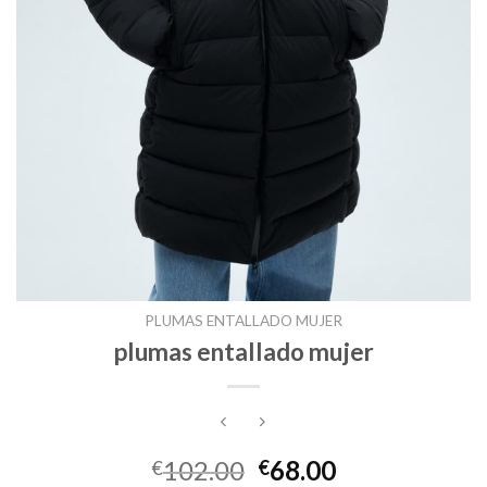
PLUMAS ENTALLADO MUJER
plumas entallado mujer
102.00
68.00
€
€