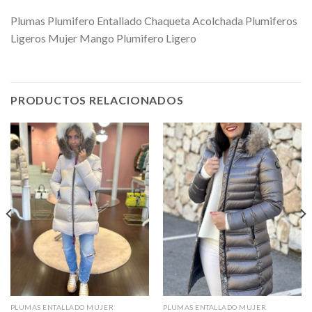
Plumas Plumifero Entallado Chaqueta Acolchada Plumiferos
Ligeros Mujer Mango Plumifero Ligero
PRODUCTOS RELACIONADOS
PLUMAS ENTALLADO MUJER
PLUMAS ENTALLADO MUJER