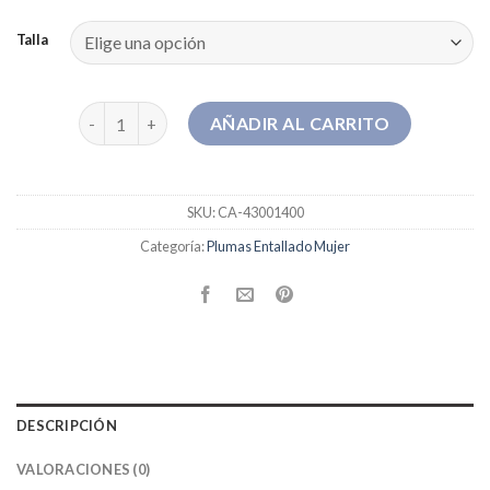
Talla
plumas entallado mujer cantidad
AÑADIR AL CARRITO
SKU:
CA-43001400
Categoría:
Plumas Entallado Mujer
DESCRIPCIÓN
VALORACIONES (0)