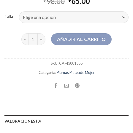
98.00
65.00
€
€
Talla
plumas plateado mujer cantidad
AÑADIR AL CARRITO
SKU:
CA-43001555
Categoría:
Plumas Plateado Mujer
VALORACIONES (0)