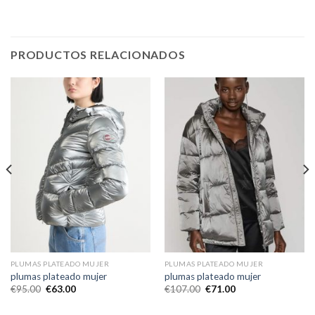
PRODUCTOS RELACIONADOS
PLUMAS PLATEADO MUJER
PLUMAS PLATEADO MUJER
plumas plateado mujer
plumas plateado mujer
€
95.00
€
63.00
€
107.00
€
71.00