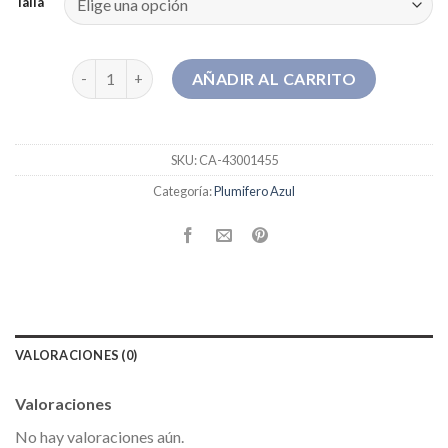
Talla
plumifero azul cantidad
AÑADIR AL CARRITO
SKU:
CA-43001455
Categoría:
Plumifero Azul
VALORACIONES (0)
Valoraciones
No hay valoraciones aún.