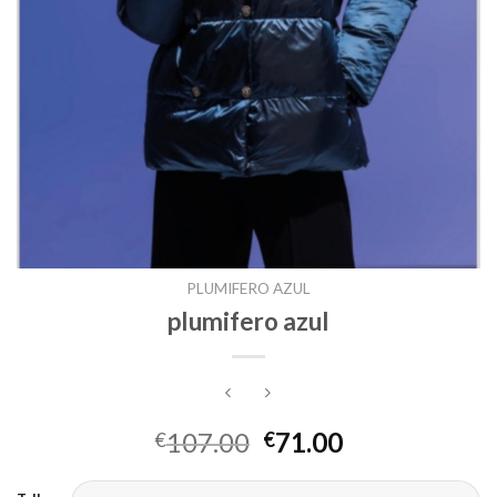
PLUMIFERO AZUL
plumifero azul
107.00
71.00
€
€