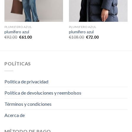
PLUMIFERO AZUL
PLUMIFERO AZUL
plumifero azul
plumifero azul
€
92.00
€
61.00
€
108.00
€
72.00
POLÍTICAS
Politica de privacidad
Política de devoluciones y reembolsos
Términos y condiciones
Acerca de
MÉTODO DE PAGO