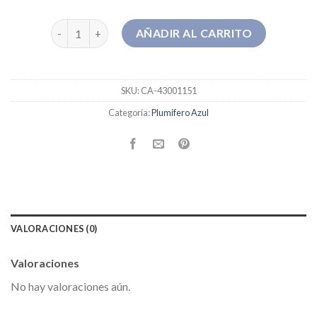
plumifero azul cantidad
AÑADIR AL CARRITO
SKU:
CA-43001151
Categoría:
Plumifero Azul
VALORACIONES (0)
Valoraciones
No hay valoraciones aún.