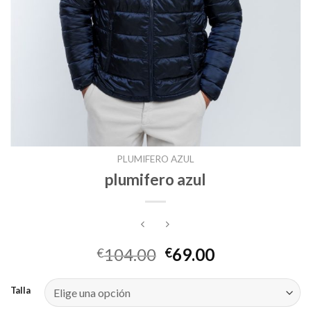
PLUMIFERO AZUL
plumifero azul
104.00
69.00
€
€
Talla