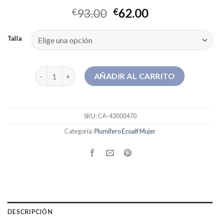
93.00
62.00
€
€
Talla
plumifero ecoalf mujer cantidad
AÑADIR AL CARRITO
SKU:
CA-43000470
Categoría:
Plumifero Ecoalf Mujer
DESCRIPCIÓN