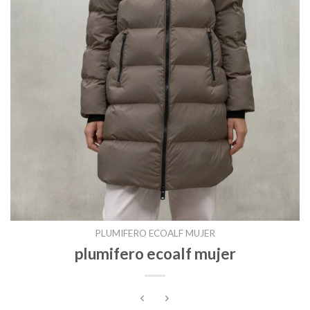
PLUMIFERO ECOALF MUJER
plumifero ecoalf mujer