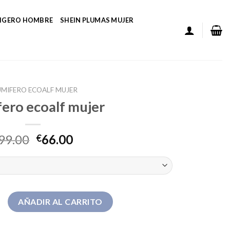
LIGERO HOMBRE
SHEIN PLUMAS MUJER
UMIFERO ECOALF MUJER
ero ecoalf mujer
99.00
66.00
€
alf mujer cantidad
AÑADIR AL CARRITO