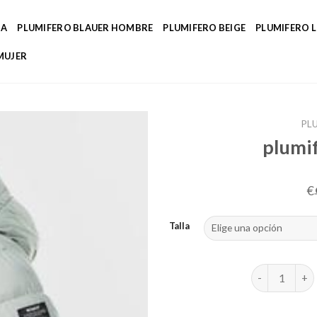
DA
PLUMIFERO BLAUER HOMBRE
PLUMIFERO BEIGE
PLUMIFERO 
MUJER
PL
plumif
€
Talla
plumifero eco