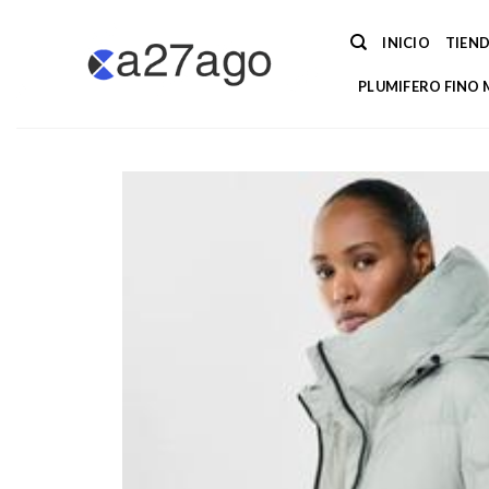
Saltar
al
INICIO
TIEN
contenido
PLUMIFERO FINO 