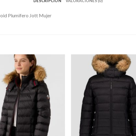
DESCRIPCIÓN
VALORACIONES (0)
oid Plumifero Jott Mujer