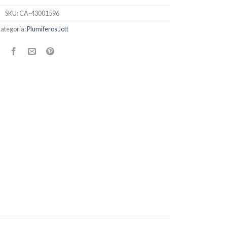
SKU:
CA-43001596
ategoría:
Plumiferos Jott