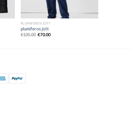
PLUMIFEROS JOTT
plumiferos jott
€
105.00
€
70.00