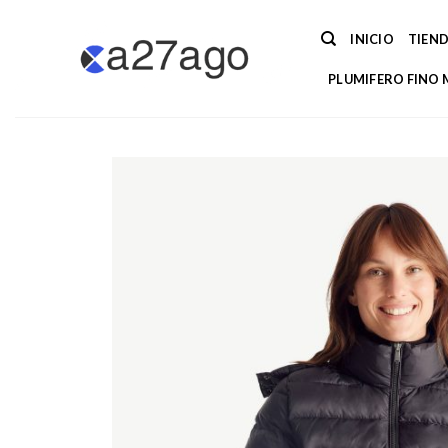
Saltar
al
INICIO
TIEN
contenido
PLUMIFERO FINO 