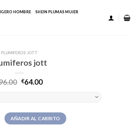
LIGERO HOMBRE
SHEIN PLUMAS MUJER
PLUMIFEROS JOTT
umiferos jott
96.00
64.00
€
tt cantidad
AÑADIR AL CARRITO