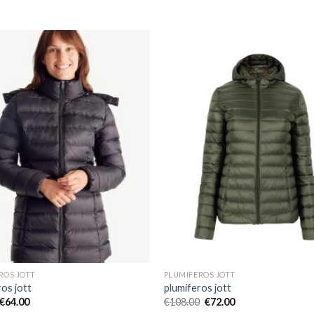
ROS JOTT
PLUMIFEROS JOTT
os jott
plumiferos jott
€
64.00
€
108.00
€
72.00