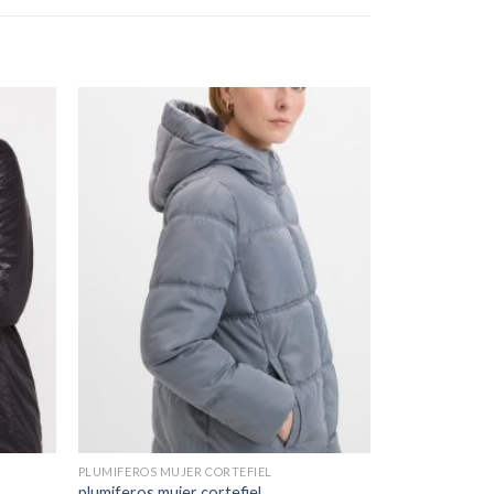
PLUMIFEROS MUJER CORTEFIEL
plumiferos mujer cortefiel