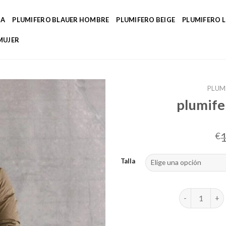
DA
PLUMIFERO BLAUER HOMBRE
PLUMIFERO BEIGE
PLUMIFERO 
MUJER
PLUM
plumife
€
Talla
plumiferos mu