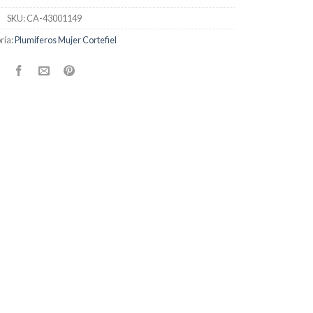
SKU:
CA-43001149
ría:
Plumiferos Mujer Cortefiel