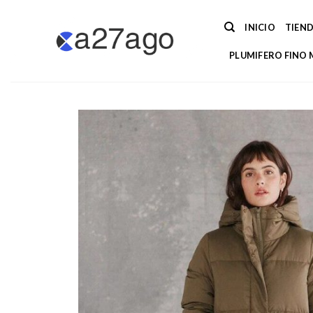
Saltar
al
INICIO
TIEN
contenido
PLUMIFERO FINO 