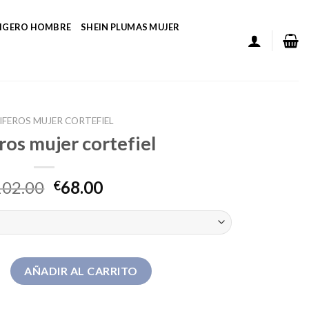
LIGERO HOMBRE
SHEIN PLUMAS MUJER
IFEROS MUJER CORTEFIEL
ros mujer cortefiel
102.00
68.00
€
jer cortefiel cantidad
AÑADIR AL CARRITO