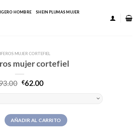
LIGERO HOMBRE
SHEIN PLUMAS MUJER
IFEROS MUJER CORTEFIEL
ros mujer cortefiel
93.00
62.00
€
jer cortefiel cantidad
AÑADIR AL CARRITO