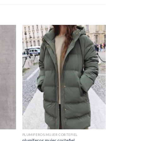
PLUMIFEROS MUJER CORTEFIEL
plumiferos mujer cortefiel