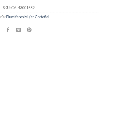
SKU:
CA-43001589
ría:
Plumiferos Mujer Cortefiel