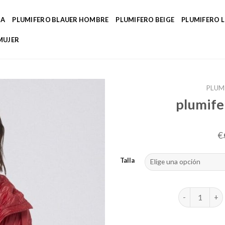
DA
PLUMIFERO BLAUER HOMBRE
PLUMIFERO BEIGE
PLUMIFERO 
MUJER
PLUM
plumife
€
Talla
plumiferos mu