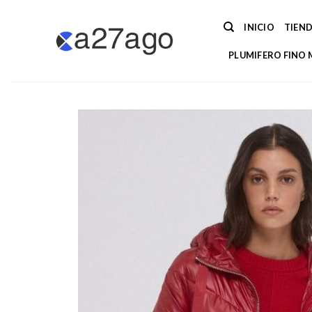
Saltar
al
INICIO
TIEN
contenido
PLUMIFERO FINO 