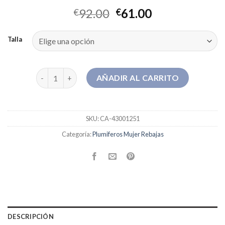
92.00
61.00
€
€
Talla
plumiferos mujer rebajas cantidad
AÑADIR AL CARRITO
SKU:
CA-43001251
Categoría:
Plumiferos Mujer Rebajas
DESCRIPCIÓN