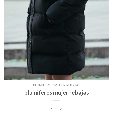
PLUMIFEROS MUJER REBAJAS
plumiferos mujer rebajas