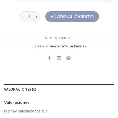
plumiferos mujer rebajas cantidad
AÑADIR AL CARRITO
SKU:
CA-43001283
Categoría:
Plumiferos Mujer Rebajas
VALORACIONES (0)
Valoraciones
No hay valoraciones aún.