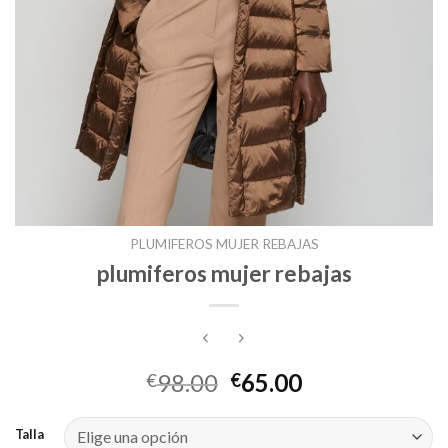
PLUMIFEROS MUJER REBAJAS
plumiferos mujer rebajas
98.00
65.00
€
€
Talla