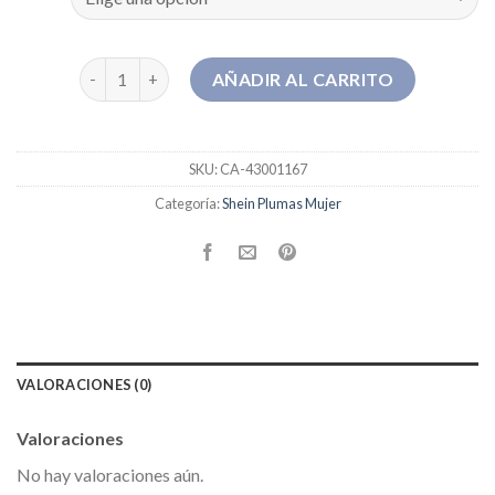
shein plumas mujer cantidad
AÑADIR AL CARRITO
SKU:
CA-43001167
Categoría:
Shein Plumas Mujer
VALORACIONES (0)
Valoraciones
No hay valoraciones aún.