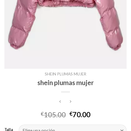
SHEIN PLUMAS MUJER
shein plumas mujer
105.00
70.00
€
€
Talla