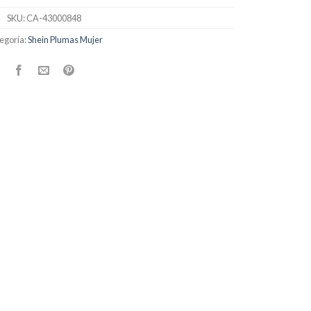
SKU:
CA-43000848
egoría:
Shein Plumas Mujer