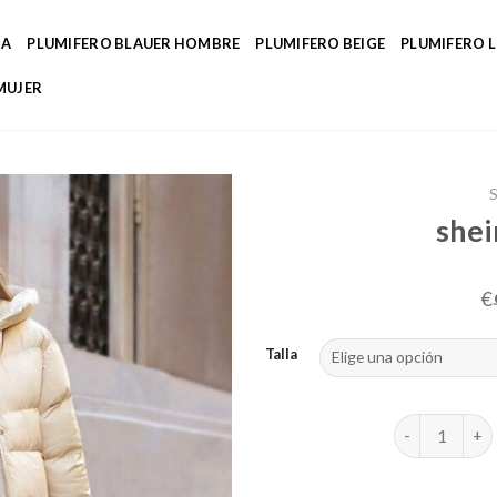
DA
PLUMIFERO BLAUER HOMBRE
PLUMIFERO BEIGE
PLUMIFERO 
MUJER
shei
€
Talla
shein plumas 