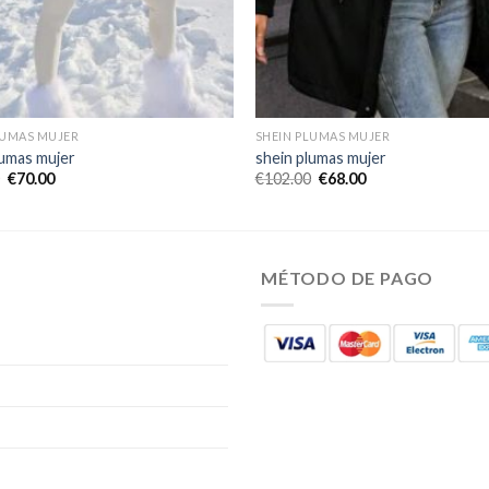
LUMAS MUJER
SHEIN PLUMAS MUJER
lumas mujer
shein plumas mujer
€
70.00
€
102.00
€
68.00
MÉTODO DE PAGO