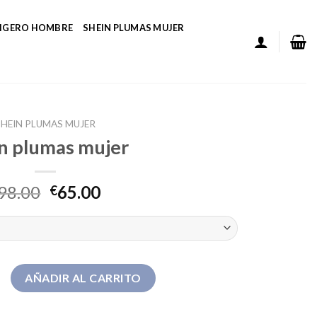
LIGERO HOMBRE
SHEIN PLUMAS MUJER
SHEIN PLUMAS MUJER
n plumas mujer
98.00
65.00
€
mujer cantidad
AÑADIR AL CARRITO