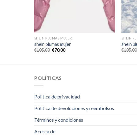
SHEIN PLUMAS MUJER
SHEIN P
shein plumas mujer
shein p
€
105.00
€
70.00
€
105.00
POLÍTICAS
Politica de privacidad
Política de devoluciones y reembolsos
Términos y condiciones
Acerca de