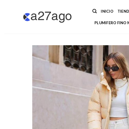
Saltar
al
INICIO
TIEN
contenido
PLUMIFERO FINO 